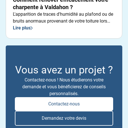
charpente à Valdahon ?
L'apparition de traces d'humidité au plafond ou de
bruits anormaux provenant de votre toiture lors
d'intempéries constitue des indicateurs
Lire plus
significatifs nécessitant une attention immédiate.
Vous avez un projet ?
Contactez-nous ! Nous étudierons votre
demande et vous bénéficierez de conseils
personnalisés.
Contactez-nous
Demandez votre devis