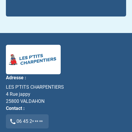
Adresse :
LES P'TITS CHARPENTIERS
4 Rue jappy
25800
VALDAHON
Contact :
06 45 2
* ** **