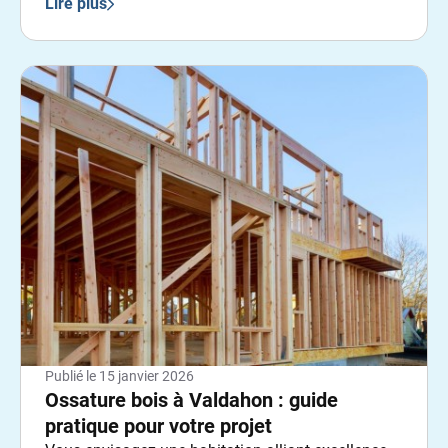
durable ?
Lire plus
Publié le
15 janvier 2026
Ossature bois à Valdahon : guide
pratique pour votre projet